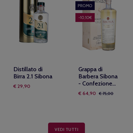
PROMO
-10,10€
Distillato di
Grappa di
Birra 2.1 Sibona
Barbera Sibona
- Confezione...
€ 29,90
€ 64,90
€ 75,00
VEDI TUTTI