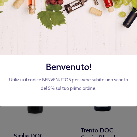
Vini
Benvenuto!
Utilizza il codice BENVENUTO5 per avere subito uno sconto
del 5% sul tuo primo ordine.
Trento DOC
Sicilia DOC