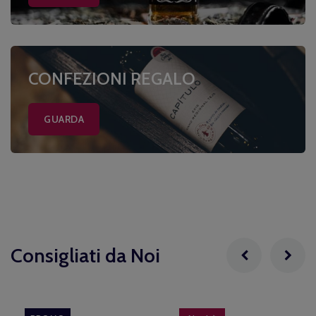
CONFEZIONI REGALO
GUARDA
Consigliati da Noi