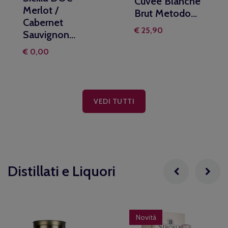
Cuvée Blanche
Merlot /
Brut Metodo...
Cabernet
€ 25,90
Sauvignon...
€ 0,00
VEDI TUTTI
Distillati e Liquori
Novità