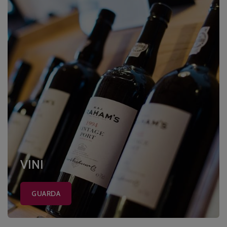
VINI
GUARDA